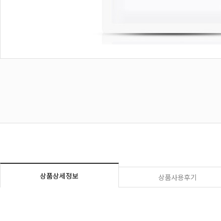
상품상세정보
상품사용후기