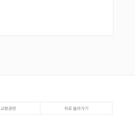
송교환관련
위로 올라가기