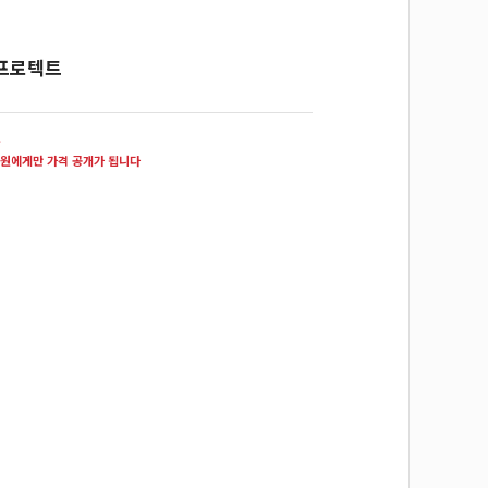
프로텍트
원
원에게만 가격 공개가 됩니다