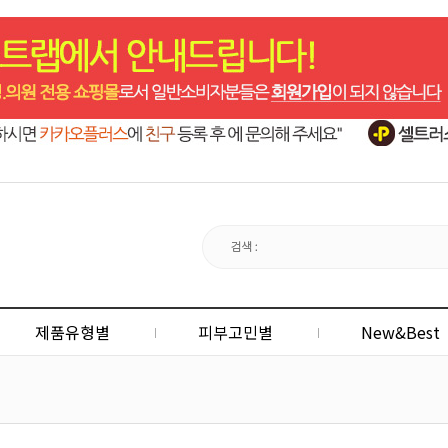
제품유형별
피부고민별
New&Best