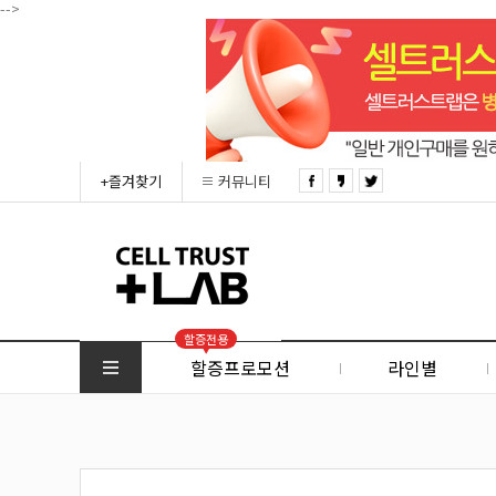
-->
+즐겨찾기
커뮤니티
할증전용
할증프로모션
라인별