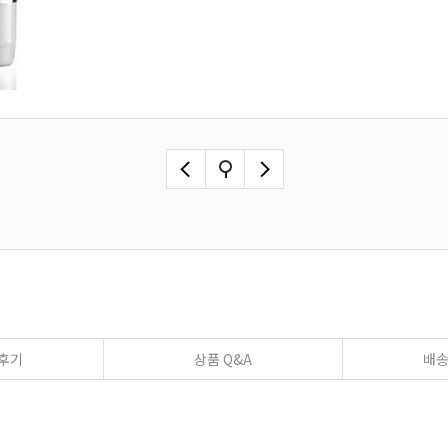
후기
상품 Q&A
배