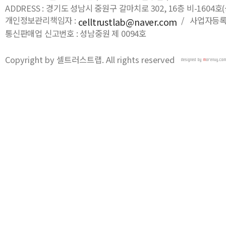
ADDRESS : 경기도 성남시 중원구 갈마치로 302, 16층 비-16
개인정보관리책임자 :
/ 사업자등록번호
celltrustlab@naver.com
통신판매업 신고번호 : 성남중원 제 0094호
Copyright by 셀트러스트랩. All rights reserved