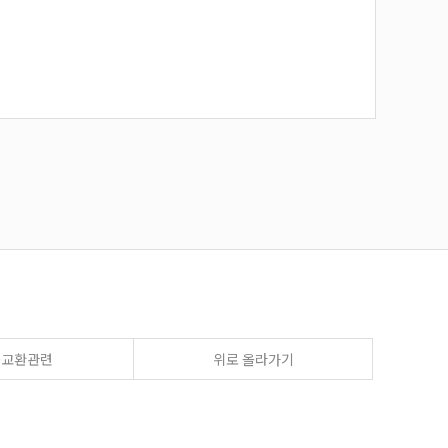
송교환관련
위로 올라가기