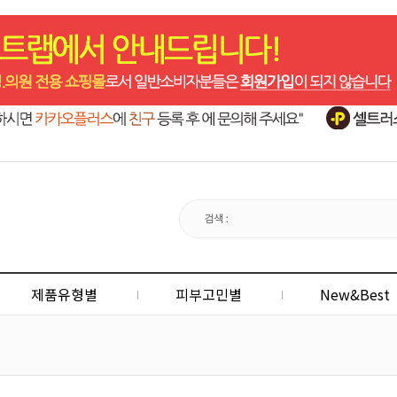
제품유형별
피부고민별
New&Best