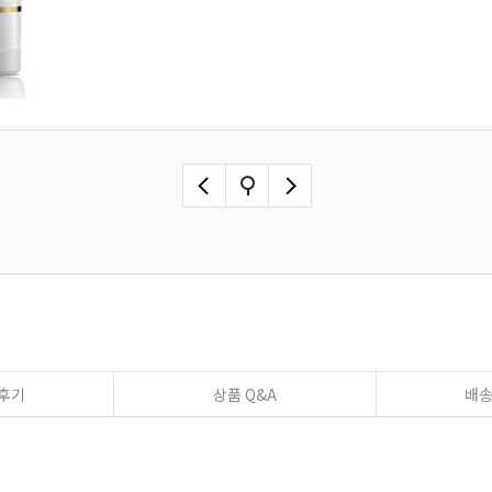
후기
상품 Q&A
배