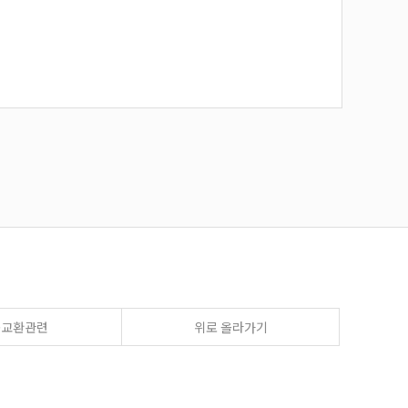
송교환관련
위로 올라가기