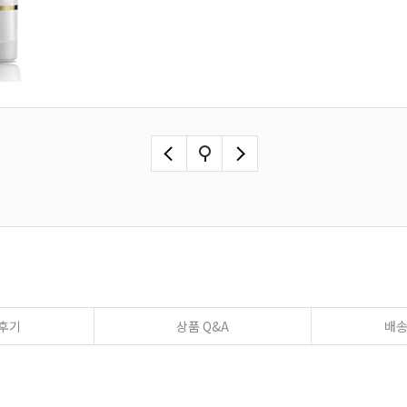
후기
상품 Q&A
배