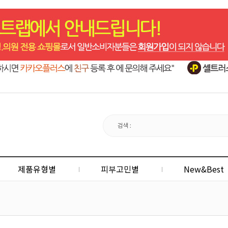
제품유형별
피부고민별
New&Best