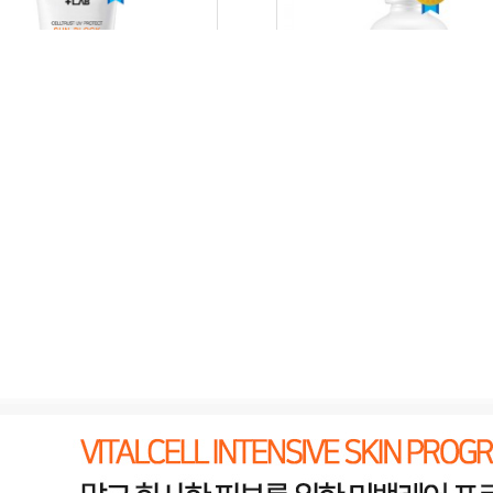
트러스트 유브이 프로텍트
셀트러스트 아줄렌 에이씨
썬블럭 60ml
50ml
소비자 판매가 :38,000원
소비자 판매가 :48,000원
원 공급가 : 승인 회원 가격공개
병의원 공급가 : 승인 회원 가