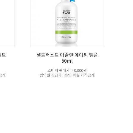
텍트
셀트러스트 아줄렌 에이씨 앰플
50ml
소비자 판매가 :48,000원
격공개
병의원 공급가 : 승인 회원 가격공개