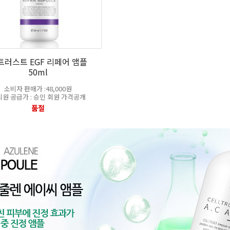
트러스트 EGF 리페어 앰플
50ml
소비자 판매가 :48,000원
원 공급가 : 승인 회원 가격공개
품절