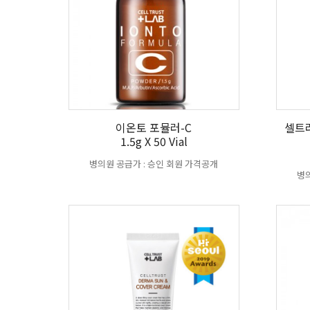
이온토 포뮬러-C
셀트
1.5g X 50 Vial
병의원 공급가 : 승인 회원 가격공개
병의