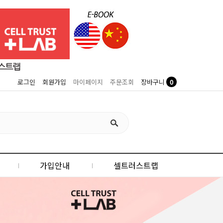
0
로그인
회원가입
마이페이지
주문조회
장바구니
가입안내
셀트러스트랩