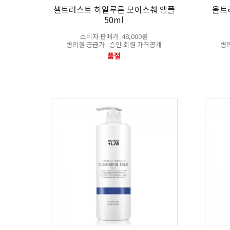
셀트러스트 히알루론 모이스춰 앰플
울트
50ml
소비자 판매가 :48,000원
병의원 공급가 : 승인 회원 가격공개
병의
품절