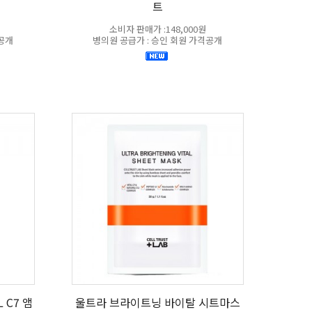
트
소비자 판매가 :148,000원
격공개
병의원 공급가 : 승인 회원 가격공개
 C7 앰
울트라 브라이트닝 바이탈 시트마스