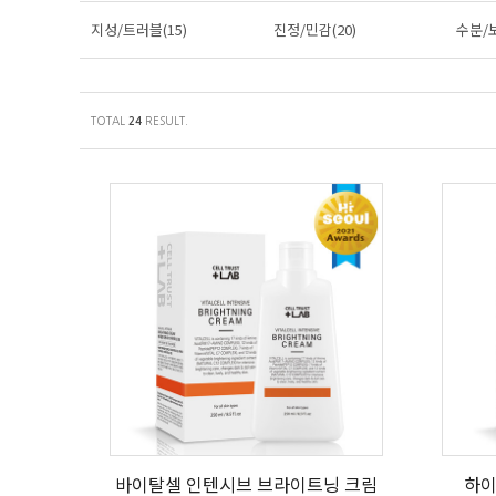
지성/트러블(15)
진정/민감(20)
수분/보
TOTAL
RESULT.
24
바이탈셀 인텐시브 브라이트닝 크림
하이