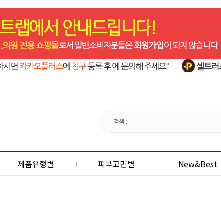
제품유형별
피부고민별
New&Best