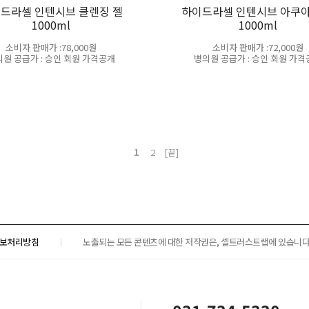
드라셀 인텐시브 클렌징 젤
하이드라셀 인텐시브 아쿠아
1000ml
1000ml
소비자 판매가 :78,000원
소비자 판매가 :72,000원
원 공급가 : 승인 회원 가격공개
병의원 공급가 : 승인 회원 가
1
2
[끝]
보처리방침
노출되는 모든 콘텐츠에 대한 저작권은, 셀트러스트랩에 있습니다.