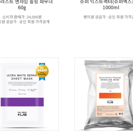
러스트 엔자임 필링 파우더
슈퍼 익스트랙터(슈퍼엑스
60g
1000ml
소비자 판매가 :24,000원
병의원 공급가 : 승인 회원 가
원 공급가 : 승인 회원 가격공개