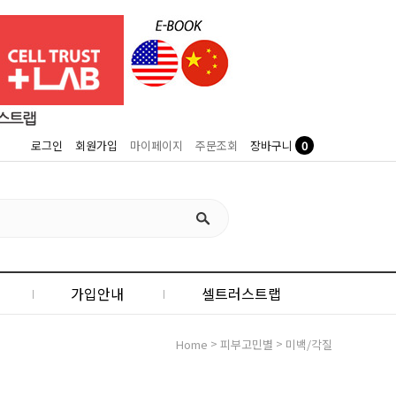
0
로그인
회원가입
마이페이지
주문조회
장바구니
가입안내
셀트러스트랩
>
>
Home
피부고민별
미백/각질