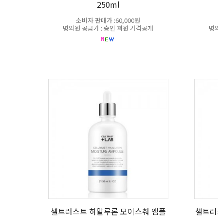
250ml
소비자 판매가 :60,000원
병의원 공급가 : 승인 회원 가격공개
병의
셀트러스트 히알루론 모이스춰 앰플
셀트러스