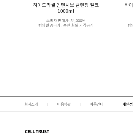
하이드라셀 인텐시브 클렌징 밀크
하이
1000ml
소비자 판매가 :84,000원
병의원 공급가 : 승인 회원 가격공개
병의
회사소개
이용약관
이용안내
개인정