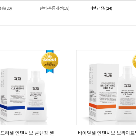
습(20)
탄력/주름개선(18)
미백/각질(24)
드라셀 인텐시브 클렌징 젤
바이탈셀 인텐시브 브라이트