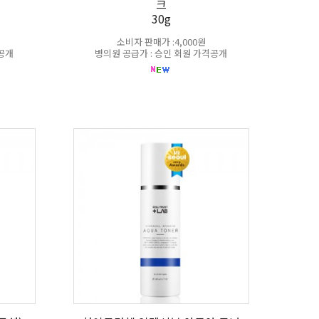
크
30g
소비자 판매가 :4,000원
격공개
병의원 공급가 : 승인 회원 가격공개