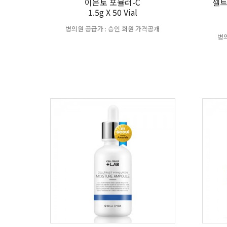
이온토 포뮬러-C
셀트
1.5g X 50 Vial
병의원 공급가 : 승인 회원 가격공개
병의