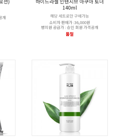
로션)
하이드라셀 인텐시브 아쿠아 토너
140ml
해당 세트로만 구매가능
격공개
소비자 판매가 :36,000원
병의원 공급가 : 승인 회원 가격공개
품절