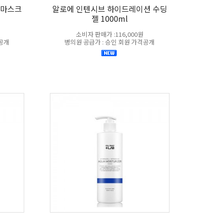
 마스크
알로에 인텐시브 하이드레이션 수딩
젤 1000ml
소비자 판매가 :116,000원
격공개
병의원 공급가 : 승인 회원 가격공개